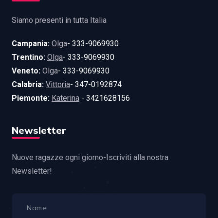
Siamo presenti in tutta Italia
Campania:
Olga
- 333-9069930
Trentino:
Olga
- 333-9069930
Veneto:
Olga
- 333-9069930
Calabria:
Vittoria
- 347-0192874
Piemonte:
Katerina
- 3421628156
Newsletter
Nuove ragazze ogni giorno-Iscriviti alla nostra
Newsletter!