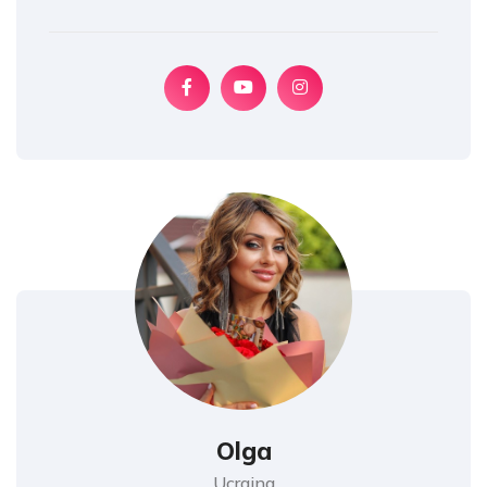
Olga
Ucraina