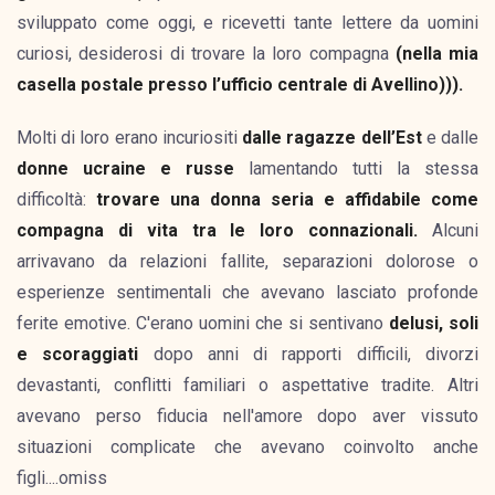
sviluppato come oggi, e ricevetti tante lettere da uomini
curiosi, desiderosi di trovare la loro compagna
(nella mia
casella postale presso l’ufficio centrale di Avellino))).
Molti di loro erano incuriositi
dalle ragazze dell’Est
e dalle
donne ucraine e russe
lamentando tutti la stessa
difficoltà:
trovare una donna seria e affidabile come
compagna di vita tra le loro connazionali.
Alcuni
arrivavano da relazioni fallite, separazioni dolorose o
esperienze sentimentali che avevano lasciato profonde
ferite emotive. C'erano uomini che si sentivano
delusi, soli
e scoraggiati
dopo anni di rapporti difficili, divorzi
devastanti, conflitti familiari o aspettative tradite. Altri
avevano perso fiducia nell'amore dopo aver vissuto
situazioni complicate che avevano coinvolto anche
figli....omiss