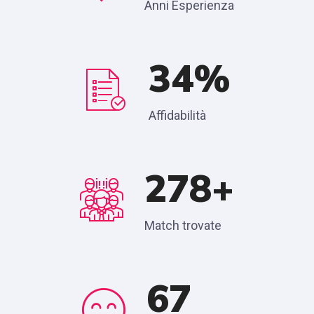
Anni Esperienza
65
Affidabilità
527
Match trovate
128