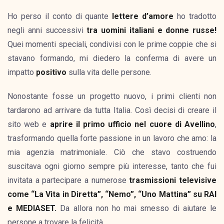
Ho perso il conto di quante
lettere d’amore
ho tradotto
negli anni successivi
tra uomini italiani e donne russe!
Quei momenti speciali, condivisi con le prime coppie che si
stavano formando, mi diedero la conferma di avere un
impatto
positivo
sulla vita delle persone.
Nonostante fosse un progetto nuovo, i primi clienti non
tardarono ad arrivare da tutta Italia. Così decisi di creare il
sito web e
aprire il primo ufficio nel cuore di Avellino
,
trasformando quella forte passione in un lavoro che amo: la
mia agenzia matrimoniale. Ciò che stavo costruendo
suscitava ogni giorno sempre più interesse, tanto che fui
invitata a partecipare a numerose
trasmissioni televisive
come “La Vita in Diretta”, “Nemo”, “Uno Mattina” su RAI
e MEDIASET.
Da allora non ho mai smesso di aiutare le
persone a trovare la felicità.