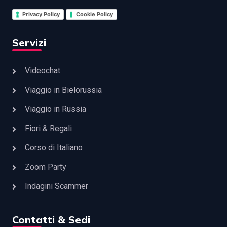
Privacy Policy
Cookie Policy
Servizi
Videochat
Viaggio in Bielorussia
Viaggio in Russia
Fiori & Regali
Corso di Italiano
Zoom Party
Indagini Scammer
Contatti & Sedi