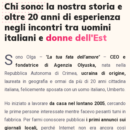
Chi sono: la nostra storia e
oltre 20 anni di esperienza
negli incontri tra uomini
italiani e
donne dell'Est
S
ono Olga –
"La tua fata dell’amore"
–
CEO e
fondatrice di Agenzia Olyuska,
nata nella
Repubblica Autonoma di Crimea,
ucraina di origine,
laureata in geografia e ormai da più di 20 anni cittadina
italiana, felicemente sposata con un uomo italiano, Umberto.
Ho iniziato a lavorare
da casa nel lontano 2005
, cercando
le prime persone interessate mentre facevo pesanti turni in
fabbrica. Per farmi conoscere pubblicai
i primi annunci sui
giornali locali,
perché Internet non era ancora così