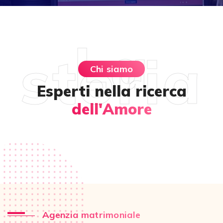
La
storia
Chi siamo
Esperti nella ricerca
dell'Amore
Agenzia matrimoniale