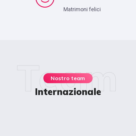
Matrimoni felici
Team
Nostro team
Internazionale