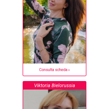
Consulta scheda
Viktoria Bielorussia