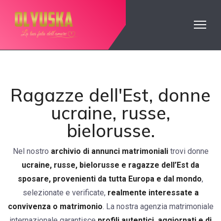
Ragazze dell'Est, donne
ucraine, russe,
bielorusse.
Nel nostro
archivio di annunci matrimoniali
trovi donne
ucraine, russe, bielorusse e ragazze dell’Est da
sposare, provenienti da tutta Europa e dal mondo
,
selezionate e verificate,
realmente interessate a
convivenza o matrimonio
. La nostra agenzia matrimoniale
internazionale garantisce
profili autentici, aggiornati e di