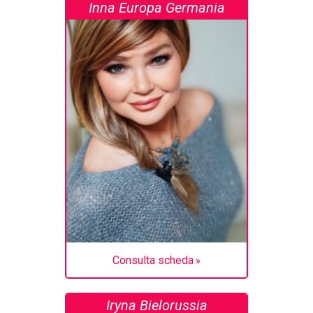
Inna Europa Germania
Consulta scheda
Iryna Bielorussia