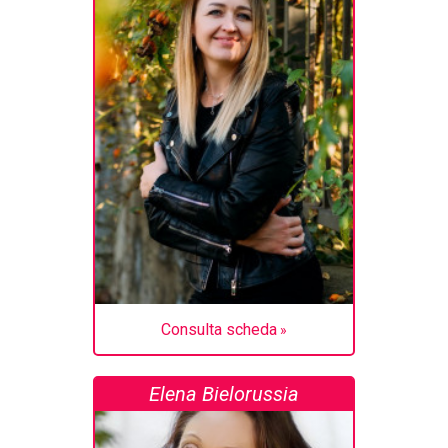
Consulta scheda
Elena Bielorussia