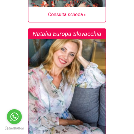
Consulta scheda
Natalia Europa Slovacchia