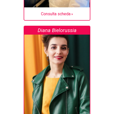
Consulta scheda
Diana Bielorussia