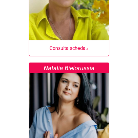
Consulta scheda
Natalia Bielorussia