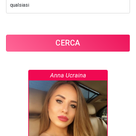
CERCA
Anna Ucraina