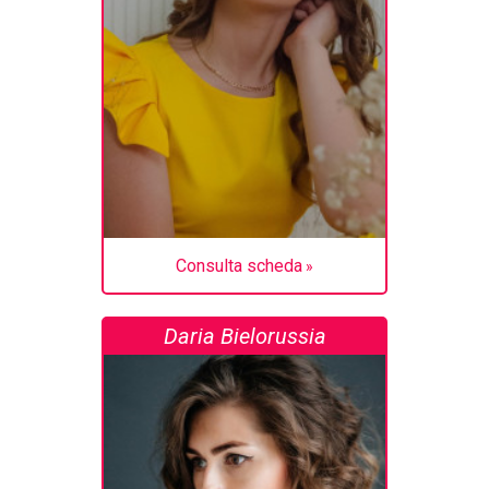
Consulta scheda
Daria Bielorussia