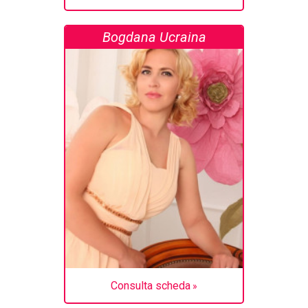
Bogdana Ucraina
Consulta scheda