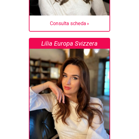
Consulta scheda
Lilia Europa Svizzera