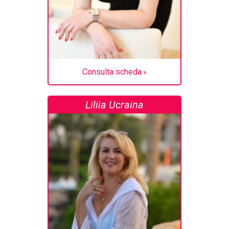
Consulta scheda
Liliia Ucraina