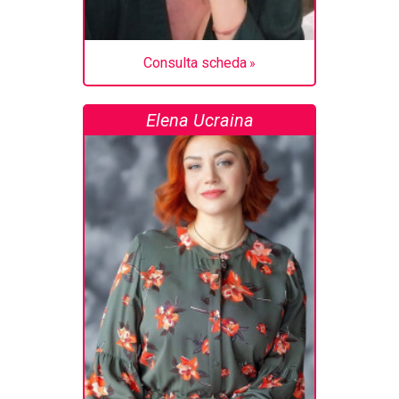
Consulta scheda
Elena Ucraina