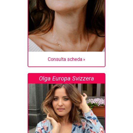
Consulta scheda
Olga Europa Svizzera