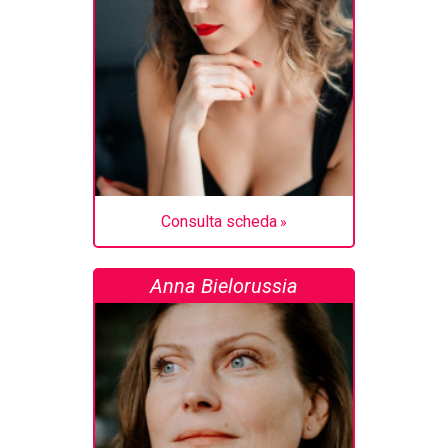
Consulta scheda
Anna Bielorussia