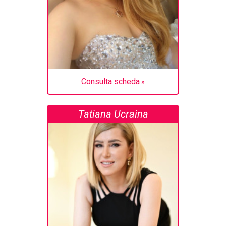
Consulta scheda
Tatiana Ucraina