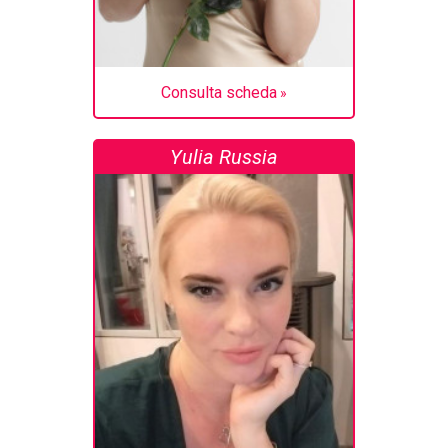
Consulta scheda
Yulia Russia