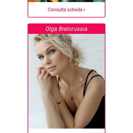
Consulta scheda
Olga Bielorussia