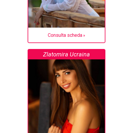
Consulta scheda
Zlatomira Ucraina