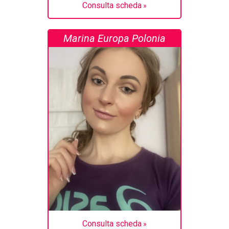
Consulta scheda
Marina Europa Polonia
Consulta scheda