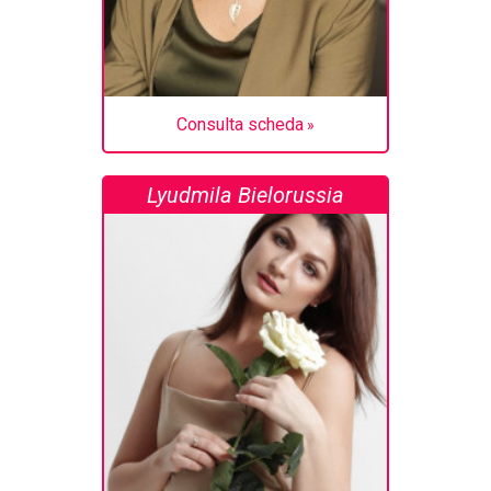
Consulta scheda
Lyudmila Bielorussia