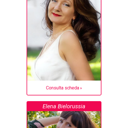
Consulta scheda
Elena Bielorussia