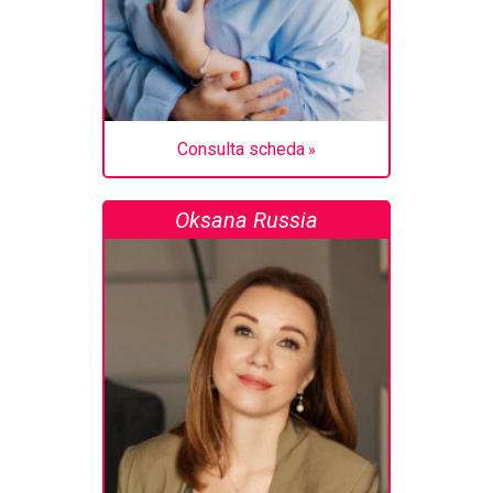
Consulta scheda
Oksana Russia