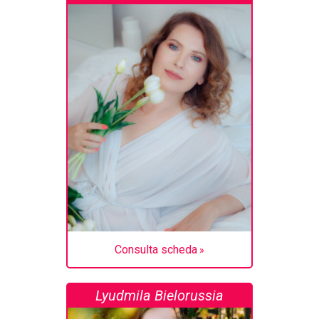
Consulta scheda
Lyudmila Bielorussia