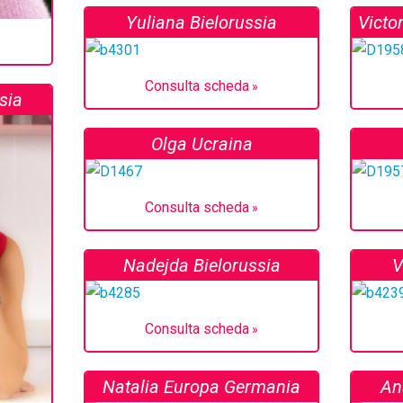
Yuliana Bielorussia
Victo
Consulta scheda
sia
Olga Ucraina
Consulta scheda
Nadejda Bielorussia
V
Consulta scheda
Natalia Europa Germania
An