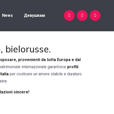
News
Девушкам
, bielorusse.
 sposare, provenienti da tutta Europa e dal
matrimoniale internazionale garantisce
profili
Italia
per costruire un amore stabile e duraturo.
aine.
lazioni sincere!