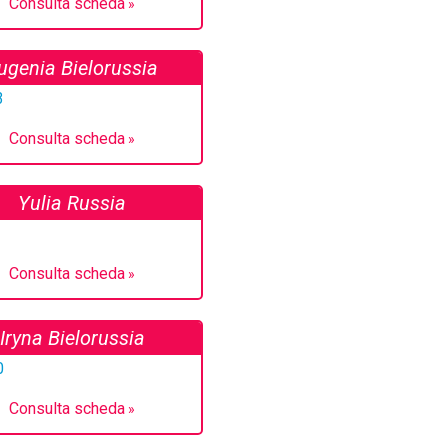
Consulta scheda
ugenia Bielorussia
Consulta scheda
Yulia Russia
Consulta scheda
Iryna Bielorussia
Consulta scheda