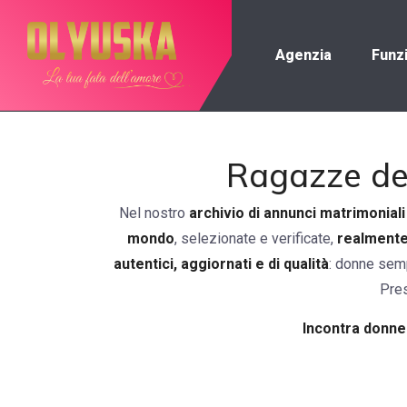
Agenzia
Funz
Ragazze dell
Nel nostro
archivio di annunci matrimoniali
mondo
, selezionate e verificate,
realmente
autentici, aggiornati e di qualità
: donne sempl
Pre
Incontra donne 