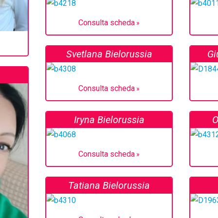
Consulta scheda
Svetlana Bielorussia
Gi
a
Consulta scheda
Iryna Bielorussia
O
Consulta scheda
Tatiana Bielorussia