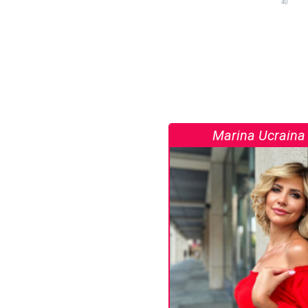
40
Marina Ucraina