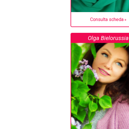
Consulta scheda
Olga Bielorussia