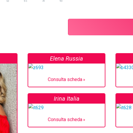
53
65
78
90
Elena Russia
Consulta scheda
Irina Italia
Consulta scheda