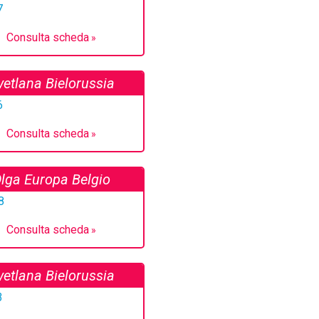
Consulta scheda
vetlana Bielorussia
Consulta scheda
lga Europa Belgio
Consulta scheda
vetlana Bielorussia