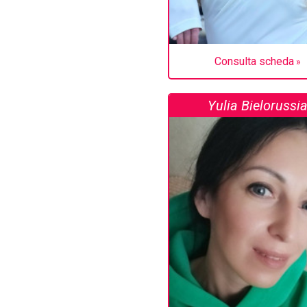
Consulta scheda
Yulia Bielorussi