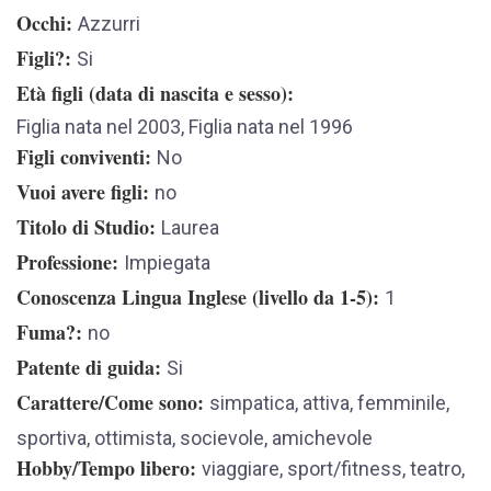
Occhi
Azzurri
Figli?
Si
Età figli (data di nascita e sesso)
Figlia nata nel 2003, Figlia nata nel 1996
Figli conviventi
No
Vuoi avere figli
no
Titolo di Studio
Laurea
Professione
Impiegata
Conoscenza Lingua Inglese (livello da 1-5)
1
Fuma?
no
Patente di guida
Si
Carattere/Come sono
simpatica, attiva, femminile,
sportiva, ottimista, socievole, amichevole
Hobby/Tempo libero
viaggiare, sport/fitness, teatro,