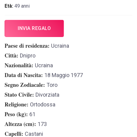
Età:
49 anni
INVIA REGALO
Paese di residenza
Ucraina
Città
Dnipro
Nazionalità
Ucraina
Data di Nascita
18 Maggio 1977
Segno Zodiacale
Toro
Stato Civile
Divorziata
Religione
Ortodossa
Peso (kg)
61
Altezza (cm)
173
Capelli
Castani