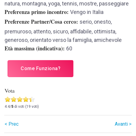
natura, montagna, yoga, tennis, mostre, passeggiare
Preferenza primo incontro
Vengo in Italia
Preferenze Partner/Cosa cerco
serio, onesto,
premuroso, attento, sicuro, affidabile, ottimista,
generoso, orientato verso la famiglia, amichevole
Età massima (indicativa)
60
Come Funziona?
Vota
4.4/
5
di voti (19 voti)
< Prec
Avanti >