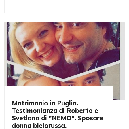
Matrimonio in Puglia.
Testimonianza di Roberto e
Svetlana di "NEMO". Sposare
donna bielorussa.