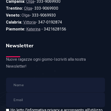
Campania:
Olga
- 333-9069930
Trentino:
Olga
- 333-9069930
Veneto:
Olga
- 333-9069930
Calabria:
Vittoria
- 347-0192874
Piemonte:
Katerina
- 3421628156
Newsletter
Nuove ragazze ogni giorno-Iscriviti alla nostra
Newsletter!
Ho letto l'informativa privacy e acconsento all'utilizzo