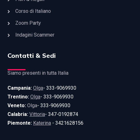
Corso di Italiano
Zoom Party
Indagini Scammer
Contatti & Sedi
Siamo presenti in tutta Italia
Campania:
Olga
- 333-9069930
Trentino:
Olga
- 333-9069930
Veneto:
Olga
- 333-9069930
Calabria:
Vittoria
- 347-0192874
Piemonte:
Katerina
- 3421628156