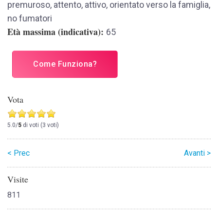
premuroso, attento, attivo, orientato verso la famiglia,
no fumatori
Età massima (indicativa)
65
Come Funziona?
Vota
5.0/
5
di voti (3 voti)
< Prec
Avanti >
Visite
811