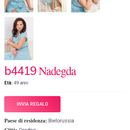
Nadegda
b4419
Età:
49 anni
INVIA REGALO
Paese di residenza
Bielorussia
Città
Grodno