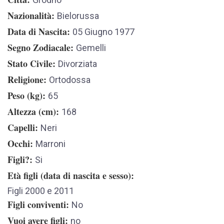
Nazionalità
Bielorussa
Data di Nascita
05 Giugno 1977
Segno Zodiacale
Gemelli
Stato Civile
Divorziata
Religione
Ortodossa
Peso (kg)
65
Altezza (cm)
168
Capelli
Neri
Occhi
Marroni
Figli?
Si
Età figli (data di nascita e sesso)
Figli 2000 e 2011
Figli conviventi
No
Vuoi avere figli
no