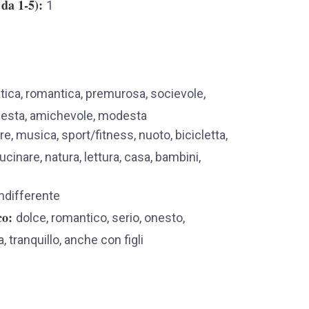
 da 1-5)
1
tica, romantica, premurosa, socievole,
odesta, amichevole, modesta
re, musica, sport/fitness, nuoto, bicicletta,
ucinare, natura, lettura, casa, bambini,
ndifferente
co
dolce, romantico, serio, onesto,
 tranquillo, anche con figli