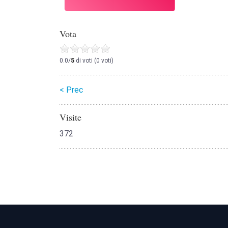
Vota
0.0/
5
di voti (0 voti)
< Prec
Visite
372