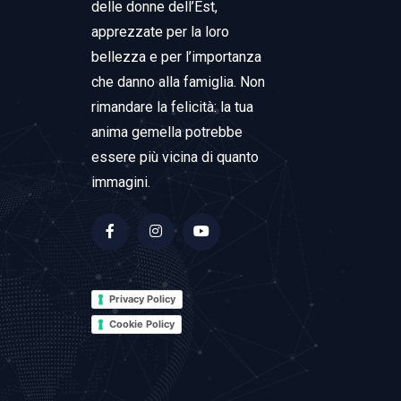
delle donne dell’Est,
apprezzate per la loro
bellezza e per l’importanza
che danno alla famiglia. Non
rimandare la felicità: la tua
anima gemella potrebbe
essere più vicina di quanto
immagini.
Privacy Policy
Cookie Policy