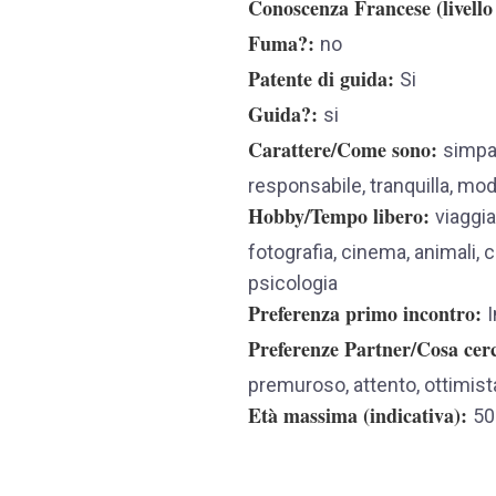
Conoscenza Francese (livello
Fuma?
no
Patente di guida
Si
Guida?
si
Carattere/Come sono
simpa
responsabile, tranquilla, m
Hobby/Tempo libero
viaggia
fotografia, cinema, animali, c
psicologia
Preferenza primo incontro
I
Preferenze Partner/Cosa cer
premuroso, attento, ottimista,
Età massima (indicativa)
50