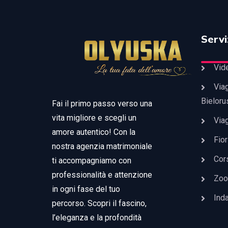
Servi
Vid
Viag
Bieloru
Fai il primo passo verso una
vita migliore e scegli un
Viag
amore autentico! Con la
Fior
nostra agenzia matrimoniale
Cors
ti accompagniamo con
professionalità e attenzione
Zoo
in ogni fase del tuo
Ind
percorso. Scopri il fascino,
l’eleganza e la profondità