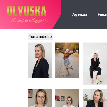
Agenzia
Funz
Torna indietro