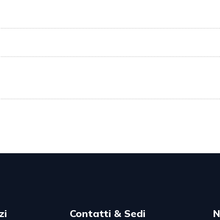
zi
Contatti & Sedi
N