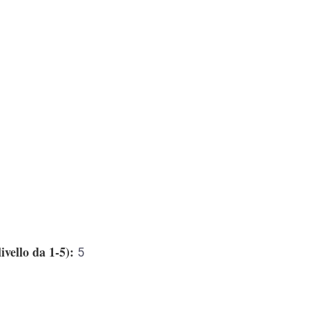
ivello da 1-5)
5