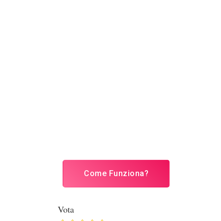
Come Funziona?
Vota