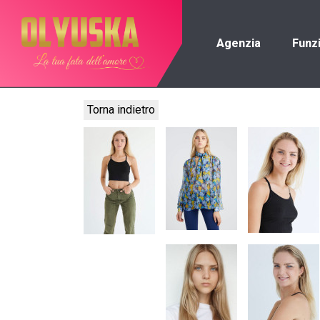
Agenzia
Funz
Torna indietro