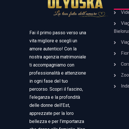
Vid
Viag
Bieloru
Fai il primo passo verso una
vita migliore e scegli un
Viag
amore autentico! Con la
Fior
nostra agenzia matrimoniale
Cors
ti accompagniamo con
professionalità e attenzione
Zoo
in ogni fase del tuo
Ind
percorso. Scopri il fascino,
l’eleganza e la profondità
delle donne dell’Est,
apprezzate per la loro
bellezza e per l’importanza