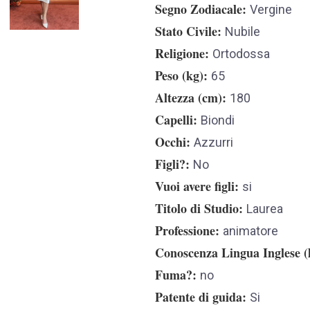
Segno Zodiacale
Vergine
Stato Civile
Nubile
Religione
Ortodossa
Peso (kg)
65
Altezza (cm)
180
Capelli
Biondi
Occhi
Azzurri
Figli?
No
Vuoi avere figli
si
Titolo di Studio
Laurea
Professione
animatore
Conoscenza Lingua Inglese (l
Fuma?
no
Patente di guida
Si