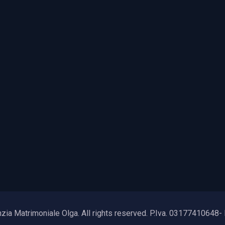
ia Matrimoniale Olga. All rights reserved. P.Iva. 03177410648- 