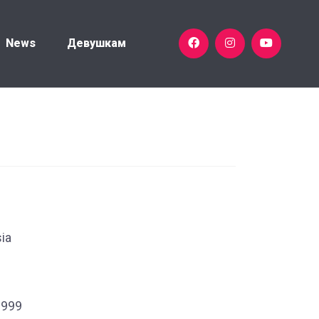
News
Девушкам
ia
1999