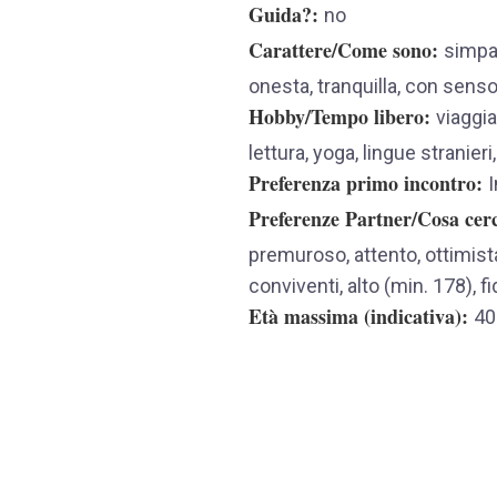
Guida?
no
Carattere/Come sono
simpat
onesta, tranquilla, con sen
Hobby/Tempo libero
viaggia
lettura, yoga, lingue stranie
Preferenza primo incontro
I
Preferenze Partner/Cosa cer
premuroso, attento, ottimista
conviventi, alto (min. 178), f
Età massima (indicativa)
40