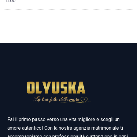
1200
Fai il primo passo verso una vita migliore e scegli un
amore autentico! Con la nostra agenzia matrimoniale ti
accompagniamo con professionalità e attenzione in ogni