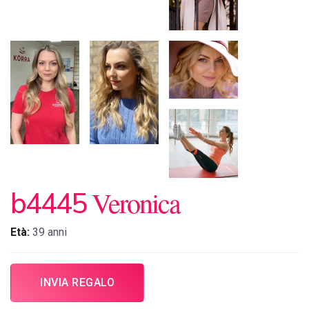
Veronica
b4445
Età:
39 anni
INVIA REGALO