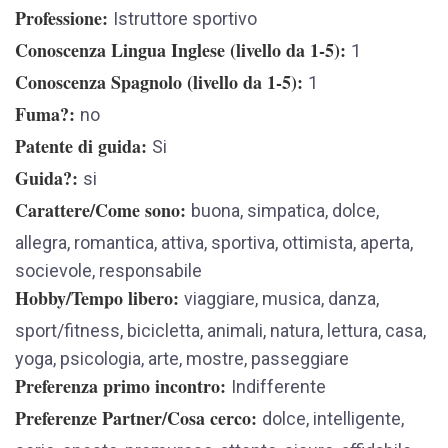
Professione
Istruttore sportivo
Conoscenza Lingua Inglese (livello da 1-5)
1
Conoscenza Spagnolo (livello da 1-5)
1
Fuma?
no
Patente di guida
Si
Guida?
si
Carattere/Come sono
buona, simpatica, dolce,
allegra, romantica, attiva, sportiva, ottimista, aperta,
socievole, responsabile
Hobby/Tempo libero
viaggiare, musica, danza,
sport/fitness, bicicletta, animali, natura, lettura, casa,
yoga, psicologia, arte, mostre, passeggiare
Preferenza primo incontro
Indifferente
Preferenze Partner/Cosa cerco
dolce, intelligente,