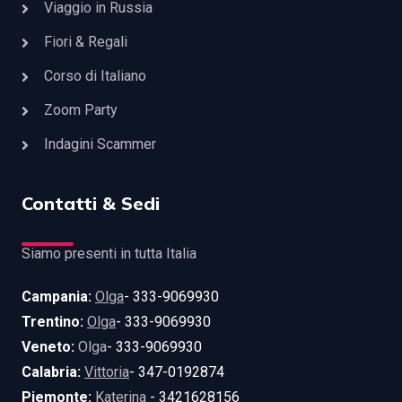
Viaggio in Russia
Fiori & Regali
Corso di Italiano
Zoom Party
Indagini Scammer
Contatti & Sedi
Siamo presenti in tutta Italia
Campania:
Olga
- 333-9069930
Trentino:
Olga
- 333-9069930
Veneto:
Olga
- 333-9069930
Calabria:
Vittoria
- 347-0192874
Piemonte:
Katerina
- 3421628156