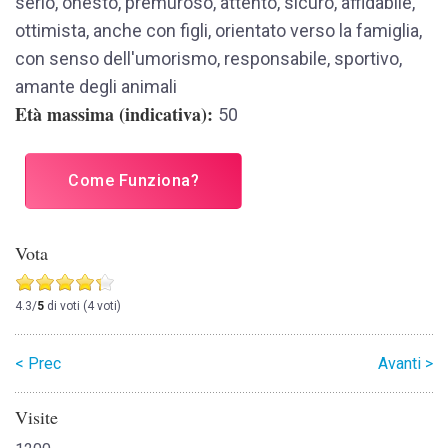
serio, onesto, premuroso, attento, sicuro, affidabile,
ottimista, anche con figli, orientato verso la famiglia,
con senso dell'umorismo, responsabile, sportivo,
amante degli animali
Età massima (indicativa)
50
Come Funziona?
Vota
4.3/
5
di voti (4 voti)
< Prec
Avanti >
Visite