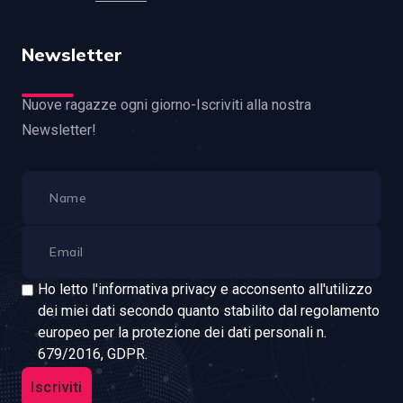
Newsletter
Nuove ragazze ogni giorno-Iscriviti alla nostra
Newsletter!
Ho letto l'informativa privacy e acconsento all'utilizzo
dei miei dati secondo quanto stabilito dal regolamento
europeo per la protezione dei dati personali n.
679/2016, GDPR.
Iscriviti