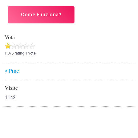
Come Funziona?
Vota
1.0/
5
rating 1 vote
< Prec
Visite
1142