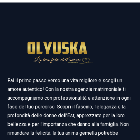
Fai il primo passo verso una vita migliore e scegli un
amore autentico! Con la nostra agenzia matrimoniale ti
accompagniamo con professionalità e attenzione in ogni
fase del tuo percorso. Scopri il fascino, l’eleganza e la
profondità delle donne dell’Est, apprezzate per la loro
bellezza e per l’importanza che danno alla famiglia. Non
rimandare la felicità: la tua anima gemella potrebbe