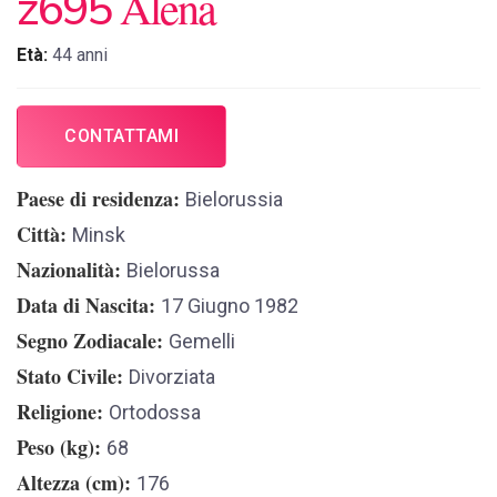
Alena
z695
Età:
44 anni
CONTATTAMI
Paese di residenza
Bielorussia
Città
Minsk
Nazionalità
Bielorussa
Data di Nascita
17 Giugno 1982
Segno Zodiacale
Gemelli
Stato Civile
Divorziata
Religione
Ortodossa
Peso (kg)
68
Altezza (cm)
176