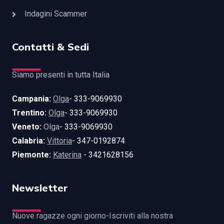
Indagini Scammer
Contatti & Sedi
Siamo presenti in tutta Italia
Campania:
Olga
- 333-9069930
Trentino:
Olga
- 333-9069930
Veneto:
Olga
- 333-9069930
Calabria:
Vittoria
- 347-0192874
Piemonte:
Katerina
- 3421628156
Newsletter
Nuove ragazze ogni giorno-Iscriviti alla nostra