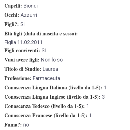
Capelli
Biondi
Occhi
Azzurri
Figli?
Si
Età figli (data di nascita e sesso)
Figlia 11.02.2011
Figli conviventi
Si
Vuoi avere figli
Non lo so
Titolo di Studio
Laurea
Professione
Farmaceuta
Conoscenza Lingua Italiana (livello da 1-5)
1
Conoscenza Lingua Inglese (livello da 1-5)
3
Conoscenza Tedesco (livello da 1-5)
1
Conoscenza Francese (livello da 1-5)
1
Fuma?
no