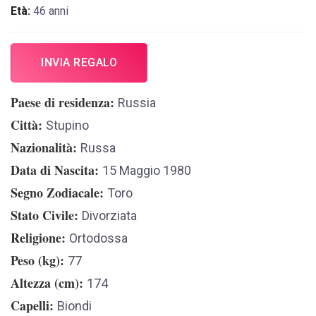
Età:
46 anni
INVIA REGALO
Paese di residenza
Russia
Città
Stupino
Nazionalità
Russa
Data di Nascita
15 Maggio 1980
Segno Zodiacale
Toro
Stato Civile
Divorziata
Religione
Ortodossa
Peso (kg)
77
Altezza (cm)
174
Capelli
Biondi