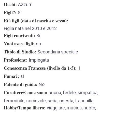
Occhi
Azzurri
Figli?
Si
Età figli (data di nascita e sesso)
Figlia nata nel 2010 e 2012
Figli conviventi
Si
Vuoi avere figli
no
Titolo di Studio
Secondaria speciale
Professione
Impiegata
Conoscenza Francese (livello da 1-5)
1
Fuma?
si
Patente di guida
No
Carattere/Come sono
buona, fedele, simpatica,
femminile, socievole, seria, onesta, tranquilla
Hobby/Tempo libero
viaggiare, musica, nuoto,