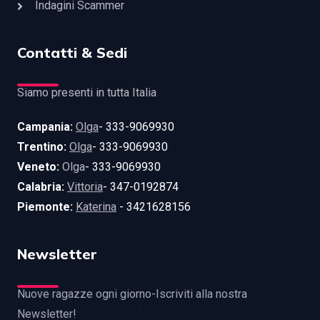
Indagini Scammer
Contatti & Sedi
Siamo presenti in tutta Italia
Campania:
Olga
- 333-9069930
Trentino:
Olga
- 333-9069930
Veneto:
Olga
- 333-9069930
Calabria:
Vittoria
- 347-0192874
Piemonte:
Katerina
- 3421628156
Newsletter
Nuove ragazze ogni giorno-Iscriviti alla nostra
Newsletter!