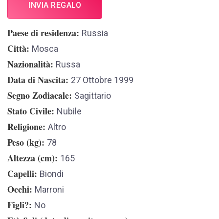
INVIA REGALO
Paese di residenza
Russia
Città
Mosca
Nazionalità
Russa
Data di Nascita
27 Ottobre 1999
Segno Zodiacale
Sagittario
Stato Civile
Nubile
Religione
Altro
Peso (kg)
78
Altezza (cm)
165
Capelli
Biondi
Occhi
Marroni
Figli?
No