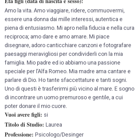
Età figli (data di nascita e sesso)
Amo la vita. Amo viaggiare, ridere, commuovermi,
essere una donna dai mille interessi, autentica e
piena di entusiasmo. Mi apro nella fiducia e nella cura
reciproca; amo dare e amo amare. Mi piace
disegnare, adoro canticchiare canzoni e fotografare
paesaggi meravigliosi per condividerli con la mia
famiglia. Mio padre ed io abbiamo una passione
speciale per l’Alfa Romeo. Mia madre ama cantare e
parlare di Dio. Ho tante sfaccettature e tanti sogni.
Uno di questi è trasferirmi più vicino al mare. E sogno
di incontrare un uomo premuroso e gentile, a cui
poter donare il mio cuore.
Vuoi avere figli
si
Titolo di Studio
Laurea
Professione
Psicologo/Desinger