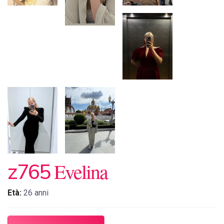
Evelina
z765
Età:
26 anni