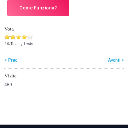
Come Funziona?
Vota
4.0/
5
rating 1 vote
< Prec
Avanti >
Visite
489