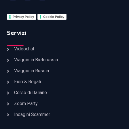
Privacy Policy
Cookie Policy
Servizi
Videochat
Viaggio in Bielorussia
Viaggio in Russia
Fiori & Regali
Corso di Italiano
Zoom Party
Indagini Scammer