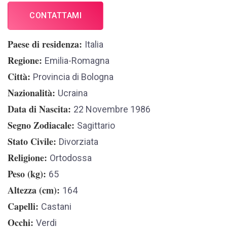
CONTATTAMI
Paese di residenza
Italia
Regione
Emilia-Romagna
Città
Provincia di Bologna
Nazionalità
Ucraina
Data di Nascita
22 Novembre 1986
Segno Zodiacale
Sagittario
Stato Civile
Divorziata
Religione
Ortodossa
Peso (kg)
65
Altezza (cm)
164
Capelli
Castani
Occhi
Verdi