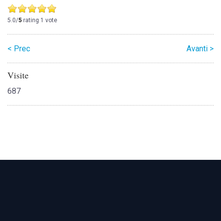
5.0/
5
rating 1 vote
< Prec
Avanti >
Visite
687