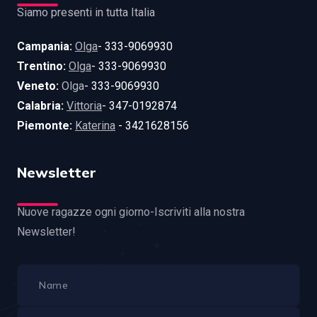
Siamo presenti in tutta Italia
Campania:
Olga
- 333-9069930
Trentino:
Olga
- 333-9069930
Veneto:
Olga
- 333-9069930
Calabria:
Vittoria
- 347-0192874
Piemonte:
Katerina
- 3421628156
Newsletter
Nuove ragazze ogni giorno-Iscriviti alla nostra
Newsletter!