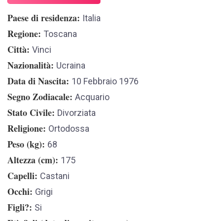
Paese di residenza
Italia
Regione
Toscana
Città
Vinci
Nazionalità
Ucraina
Data di Nascita
10 Febbraio 1976
Segno Zodiacale
Acquario
Stato Civile
Divorziata
Religione
Ortodossa
Peso (kg)
68
Altezza (cm)
175
Capelli
Castani
Occhi
Grigi
Figli?
Si