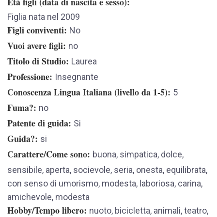
Età figli (data di nascita e sesso)
Figlia nata nel 2009
Figli conviventi
No
Vuoi avere figli
no
Titolo di Studio
Laurea
Professione
Insegnante
Conoscenza Lingua Italiana (livello da 1-5)
5
Fuma?
no
Patente di guida
Si
Guida?
si
Carattere/Come sono
buona, simpatica, dolce,
sensibile, aperta, socievole, seria, onesta, equilibrata,
con senso di umorismo, modesta, laboriosa, carina,
amichevole, modesta
Hobby/Tempo libero
nuoto, bicicletta, animali, teatro,