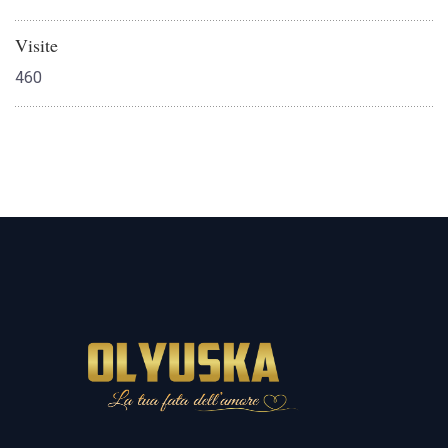
Visite
460