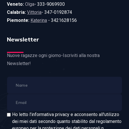
Veneto:
Olga
- 333-9069930
Calabria:
Vittoria
- 347-0192874
Piemonte:
Katerina
- 3421628156
Newsletter
Nuove ragazze ogni giorno-Iscriviti alla nostra
Newsletter!
Ho letto l'informativa privacy e acconsento all'utilizzo
dei miei dati secondo quanto stabilito dal regolamento
europeo per la protezione dei dati personali n.