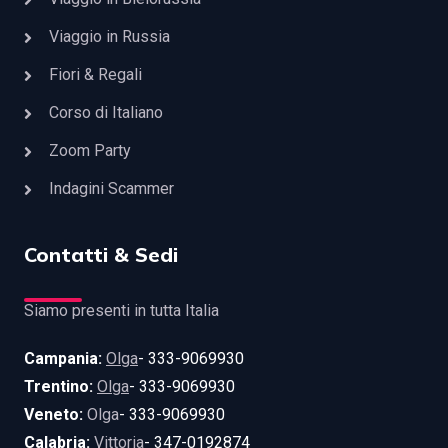
Viaggio in Russia
Fiori & Regali
Corso di Italiano
Zoom Party
Indagini Scammer
Contatti & Sedi
Siamo presenti in tutta Italia
Campania:
Olga
- 333-9069930
Trentino:
Olga
- 333-9069930
Veneto:
Olga
- 333-9069930
Calabria:
Vittoria
- 347-0192874