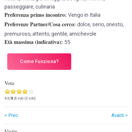
passeggiare, culinaria
Preferenza primo incontro
Vengo in Italia
Preferenze Partner/Cosa cerco
dolce, serio, onesto,
premuroso, attento, gentile, amichevole
Età massima (indicativa)
55
Come Funziona?
Vota
4.0/
5
di voti (3 voti)
< Prec
Avanti >
Visite