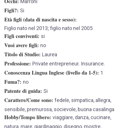
Occhi
Marroni
Figli?
Si
Età figli (data di nascita e sesso)
Figlio nato nel 2013; figlio nato nel 2005
Figli conviventi
si
Vuoi avere figli
no
Titolo di Studio
Laurea
Professione
Private entrepreneur. Insurance.
Conoscenza Lingua Inglese (livello da 1-5)
1
Fuma?
no
Patente di guida
Si
Carattere/Come sono
fedele, simpatica, allegra,
sensibile, premurosa, socievole, buona casalinga
Hobby/Tempo libero
viaggiare, danza, cucinare,
natura, mare, giardinaggio, disegno, mostre,