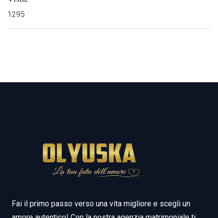
1295
Fai il primo passo verso una vita migliore e scegli un
amore autentico! Con la nostra agenzia matrimoniale ti