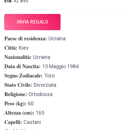
Età:
42 anni
INVIA REGALO
Paese di residenza
Ucraina
Città
Kiev
Nazionalità
Ucraina
Data di Nascita
13 Maggio 1984
Segno Zodiacale
Toro
Stato Civile
Divorziata
Religione
Ortodossa
Peso (kg)
60
Altezza (cm)
165
Capelli
Castani