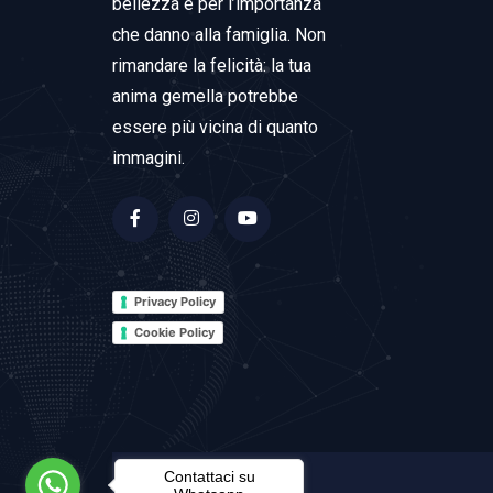
bellezza e per l’importanza
che danno alla famiglia. Non
rimandare la felicità: la tua
anima gemella potrebbe
essere più vicina di quanto
immagini.
Privacy Policy
Cookie Policy
Contattaci su