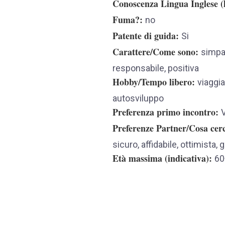
Conoscenza Lingua Inglese (l
Fuma?
no
Patente di guida
Si
Carattere/Come sono
simpat
responsabile, positiva
Hobby/Tempo libero
viaggia
autosviluppo
Preferenza primo incontro
V
Preferenze Partner/Cosa cer
sicuro, affidabile, ottimista,
Età massima (indicativa)
60