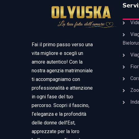
Servi
Vid
Viag
Bieloru
Fai il primo passo verso una
vita migliore e scegli un
Viag
amore autentico! Con la
Fior
nostra agenzia matrimoniale
Cors
ti accompagniamo con
professionalità e attenzione
Zoo
in ogni fase del tuo
Ind
percorso. Scopri il fascino,
l’eleganza e la profondità
delle donne dell’Est,
apprezzate per la loro