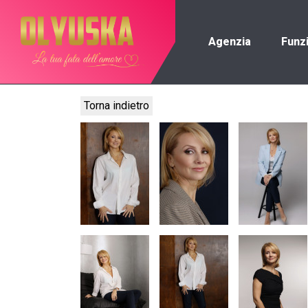
Agenzia
Funz
Torna indietro