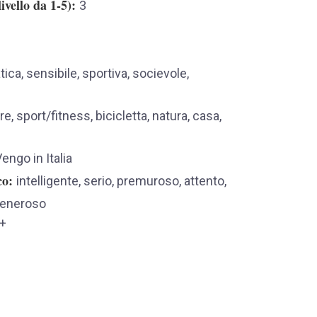
ivello da 1-5)
3
ica, sensibile, sportiva, socievole,
re, sport/fitness, bicicletta, natura, casa,
engo in Italia
co
intelligente, serio, premuroso, attento,
 generoso
+