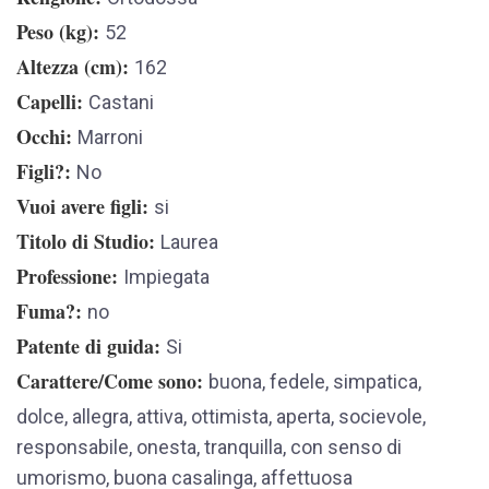
Peso (kg)
52
Altezza (cm)
162
Capelli
Castani
Occhi
Marroni
Figli?
No
Vuoi avere figli
si
Titolo di Studio
Laurea
Professione
Impiegata
Fuma?
no
Patente di guida
Si
Carattere/Come sono
buona, fedele, simpatica,
dolce, allegra, attiva, ottimista, aperta, socievole,
responsabile, onesta, tranquilla, con senso di
umorismo, buona casalinga, affettuosa