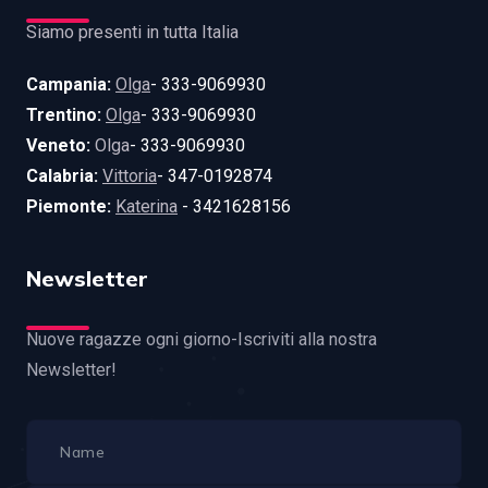
Siamo presenti in tutta Italia
Campania:
Olga
- 333-9069930
Trentino:
Olga
- 333-9069930
Veneto:
Olga
- 333-9069930
Calabria:
Vittoria
- 347-0192874
Piemonte:
Katerina
- 3421628156
Newsletter
Nuove ragazze ogni giorno-Iscriviti alla nostra
Newsletter!