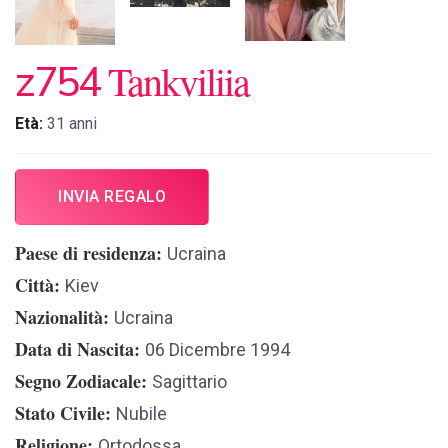
Tankviliia
z754
Età:
31 anni
INVIA REGALO
Paese di residenza
Ucraina
Città
Kiev
Nazionalità
Ucraina
Data di Nascita
06 Dicembre 1994
Segno Zodiacale
Sagittario
Stato Civile
Nubile
Religione
Ortodossa